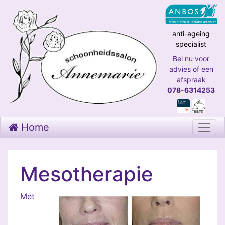
anti-ageing
specialist
Bel nu voor
advies of een
afspraak
078-6314253
Home
Mesotherapie
Met