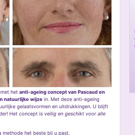
 met het
anti-ageing concept van Pascaud en
 natuurlijke wijze
in. Met deze anti-ageing
rlijke gelaatsvormen en uitdrukkingen. U blijft
nder
! Het concept is
veilig en geschikt voor alle
 methode het beste bij u past.