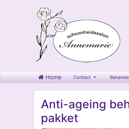
Home
Contact
Behande
Anti-ageing beh
pakket