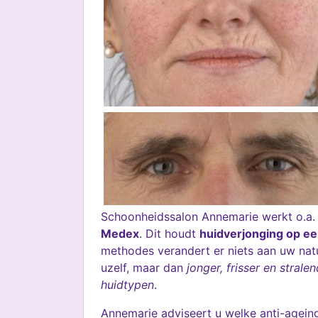
Schoonheidssalon Annemarie werkt o.a.
Medex
. Dit houdt
huidverjonging op een
methodes verandert er niets aan uw natuu
uzelf, maar dan
jonger, frisser en strale
huidtypen
.
Annemarie adviseert u welke anti-ageing