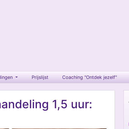
lingen
Prijslijst
Coaching "Ontdek jezelf"
andeling 1,5 uur: