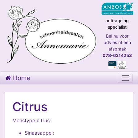
anti-ageing
specialist
Bel nu voor
advies of een
afspraak
078-6314253
Home
Citrus
Menstype citrus:
Sinaasappel: